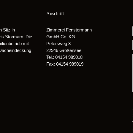
Anschrift
Sitz in
Zimmerei Fenstermann
is Stormarn. Die
GmbH Co. KG
ienbetrieb mit
Petersweg 3
 Dacheindeckung
22946 Großensee
Tel.: 04154 989018
Fax: 04154 989019