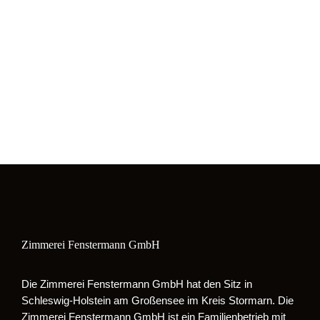
Zimmerei Fenstermann GmbH
Die Zimmerei Fenstermann GmbH hat den Sitz in
Schleswig-Holstein am Großensee im Kreis Stormarn. Die
Zimmerei Fenstermann GmbH ist ein Familienbetrieb mit