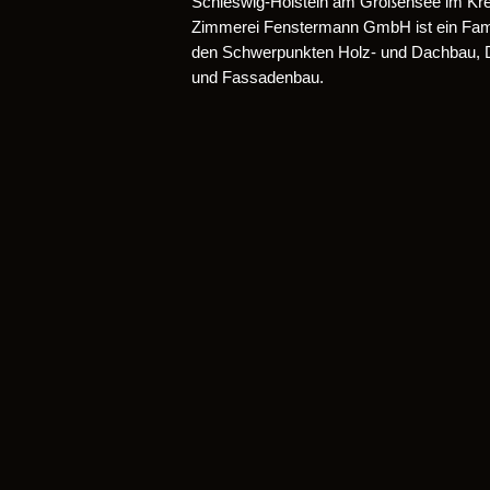
Schleswig-Holstein am Großensee im Kre
Zimmerei Fenstermann GmbH ist ein Famil
den Schwerpunkten Holz- und Dachbau,
und Fassadenbau.