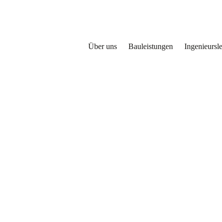
Über uns
Bauleistungen
Ingenieursl