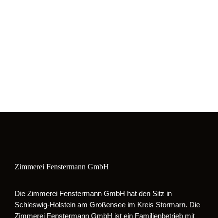
Zimmerei Fenstermann GmbH
Die Zimmerei Fenstermann GmbH hat den Sitz in
Schleswig-Holstein am Großensee im Kreis Stormarn. Die
Zimmerei Fenstermann GmbH ist ein Familienbetrieb mit