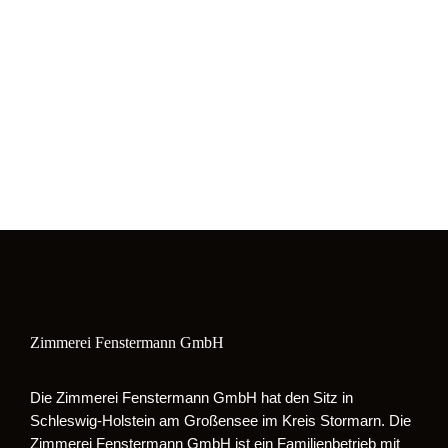
Zimmerei Fenstermann GmbH
Die Zimmerei Fenstermann GmbH hat den Sitz in
Schleswig-Holstein am Großensee im Kreis Stormarn. Die
Zimmerei Fenstermann GmbH ist ein Familienbetrieb mit