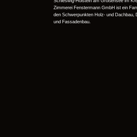
Schleswig-Holstein am Großensee im Kre
Zimmerei Fenstermann GmbH ist ein Famil
den Schwerpunkten Holz- und Dachbau,
und Fassadenbau.