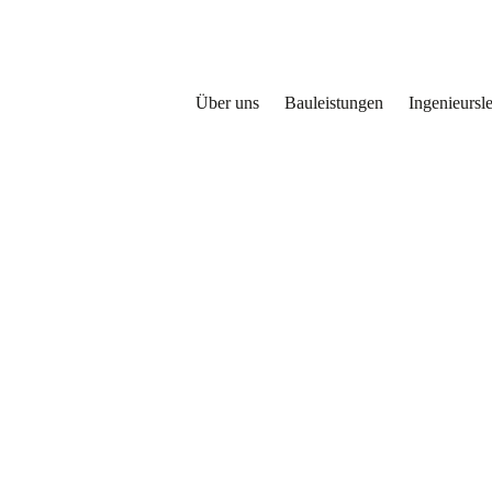
Über uns
Bauleistungen
Ingenieursl