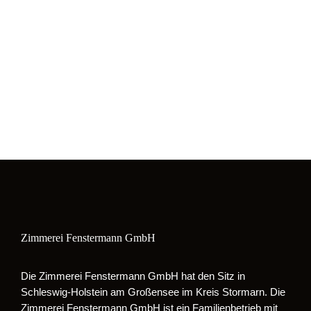
Zimmerei Fenstermann GmbH
Die Zimmerei Fenstermann GmbH hat den Sitz in
Schleswig-Holstein am Großensee im Kreis Stormarn. Die
Zimmerei Fenstermann GmbH ist ein Familienbetrieb mit