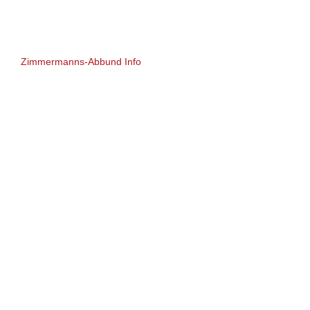
Zimmermanns-Abbund Info