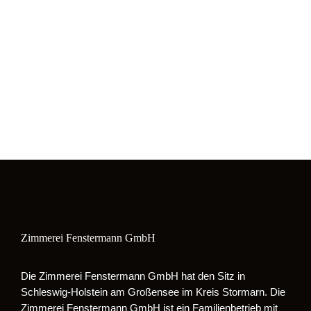
Zimmerei Fenstermann GmbH
Die Zimmerei Fenstermann GmbH hat den Sitz in
Schleswig-Holstein am Großensee im Kreis Stormarn. Die
Zimmerei Fenstermann GmbH ist ein Familienbetrieb mit