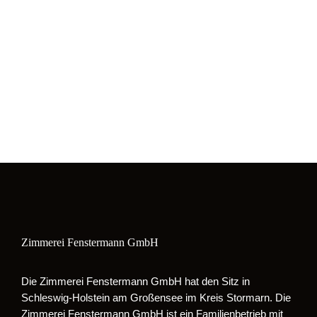
Zimmerei Fenstermann GmbH
Die Zimmerei Fenstermann GmbH hat den Sitz in
Schleswig-Holstein am Großensee im Kreis Stormarn. Die
Zimmerei Fenstermann GmbH ist ein Familienbetrieb mit