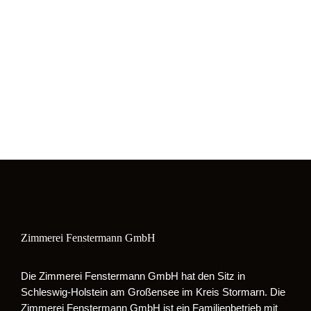
Zimmerei Fenstermann GmbH
Die Zimmerei Fenstermann GmbH hat den Sitz in
Schleswig-Holstein am Großensee im Kreis Stormarn. Die
Zimmerei Fenstermann GmbH ist ein Familienbetrieb mit