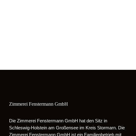
Zimmerei Fenstermann GmbH
Die Zimmerei Fenstermann GmbH hat den Sitz in
Schleswig-Holstein am Großensee im Kreis Stormarn. Die
Zimmerei Fenstermann GmbH ist ein Familienbetrieb mit