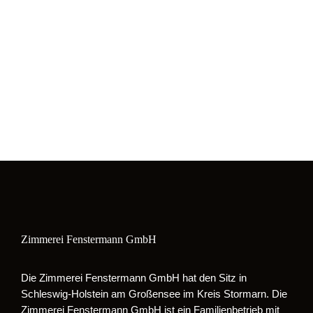
Zimmerei Fenstermann GmbH
Die Zimmerei Fenstermann GmbH hat den Sitz in
Schleswig-Holstein am Großensee im Kreis Stormarn. Die
Zimmerei Fenstermann GmbH ist ein Familienbetrieb mit