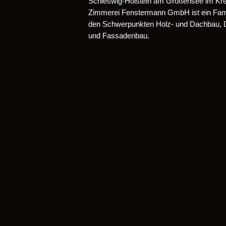
Schleswig-Holstein am Großensee im Kre
Zimmerei Fenstermann GmbH ist ein Famil
den Schwerpunkten Holz- und Dachbau,
und Fassadenbau.