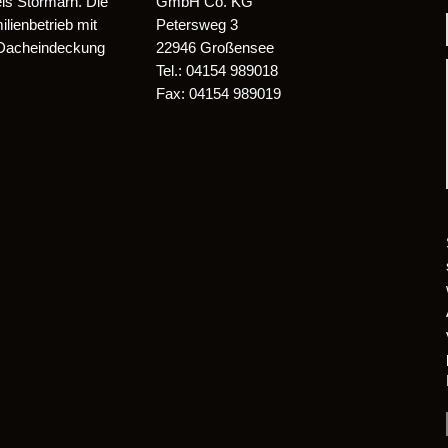
is Stormarn. Die
GmbH Co. KG
ienbetrieb mit
Petersweg 3
 Dacheindeckung
22946 Großensee
Tel.: 04154 989018
Fax: 04154 989019