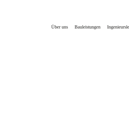
Über uns
Bauleistungen
Ingenieursl